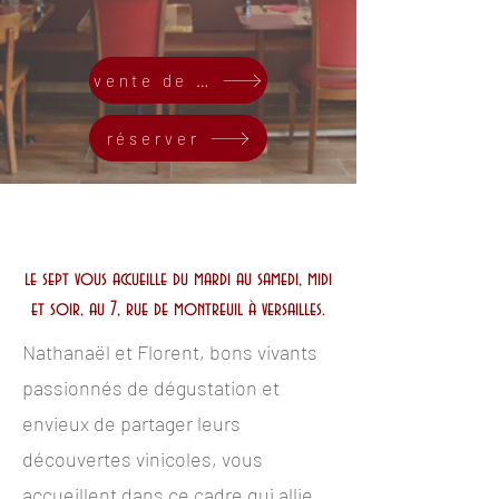
vente de la semaine
réserver
le sept vous accueille du mardi au samedi, midi
et soir, au 7, rue de montreuil à versailles.
Nathanaël et Florent, bons vivants
passionnés de dégustation et
envieux de partager leurs
découvertes vinicoles, vous
accueillent dans ce cadre qui allie